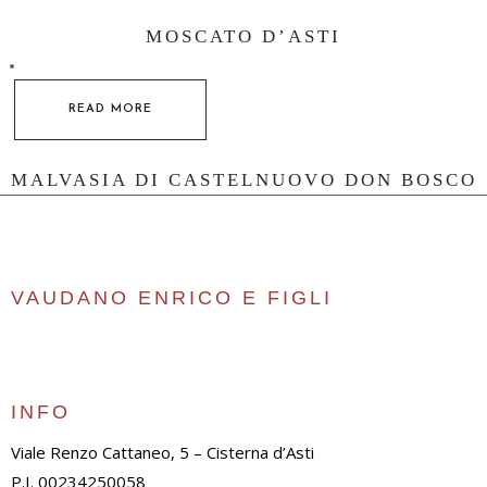
MOSCATO D’ASTI
READ MORE
MALVASIA DI CASTELNUOVO DON BOSCO
VAUDANO ENRICO E FIGLI
INFO
Viale Renzo Cattaneo, 5 – Cisterna d’Asti
P.I. 00234250058